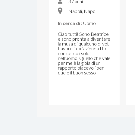
37 anni
Napoli, Napoli
In cerca di :
Uomo
Ciao tutti! Sono Beatrice
e sono pronta a diventare
la musa di qualcuno di voi.
Lavoro in un'azienda IT e
non cerco i soldi
nell'uomo. Quello che vale
per me è la gioia di un
rapporto piacevoli per
due e il buon sesso