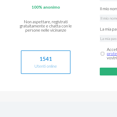
100% anonimo
Il mio no
Non aspettare, registrati
gratuitamente e chatta con le
La mia pa
persone nelle vicinanze
Accet
prote
vostri
1541
Utenti online