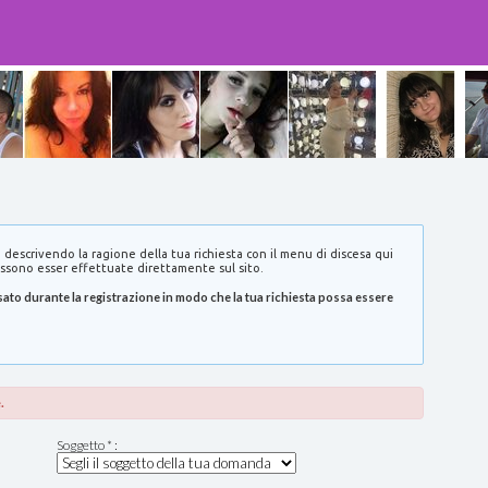
 descrivendo la ragione della tua richiesta con il menu di discesa qui
ssono esser effettuate direttamente sul sito.
 usato durante la registrazione in modo che la tua richiesta possa essere
.
Soggetto * :