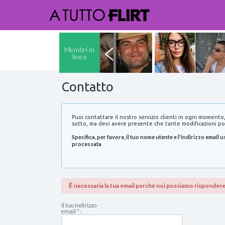
Membri in
linea
Contatto
Puoi contattare il nostro servizio clienti in ogni momento,
sotto, ma devi avere presente che tante modificazioni po
Specifica, per favore, il tuo nome utente e l'indirizzo email
processata
Ѐ necessaria la tua email perché noi possiamo rispondere
Il tuo indirizzo
email * :