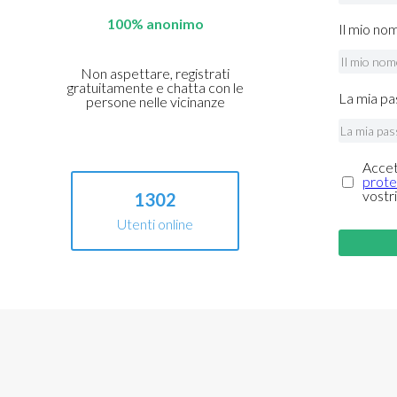
100% anonimo
Il mio no
Non aspettare, registrati
gratuitamente e chatta con le
La mia pa
persone nelle vicinanze
Accet
prote
vostri
1302
Utenti online