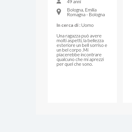
49 anni
Bologna, Emilia
Romagna - Bologna
In cerca di :
Uomo
Una ragazza può avere
molti aspetti, la bellezza
esteriore un bell sorriso e
un bel corpo .Mi
piacerebbe incontrare
qualcuno che mi aprezzi
per quel che sono.