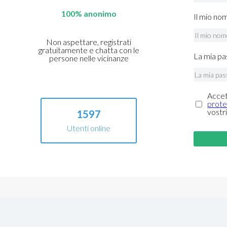
100% anonimo
Il mio no
Non aspettare, registrati
gratuitamente e chatta con le
La mia pa
persone nelle vicinanze
Accet
prote
vostri
1597
Utenti online