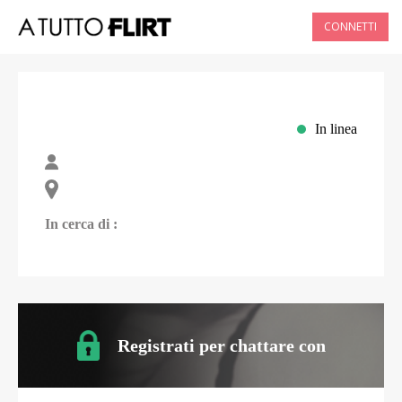
CONNETTI
In linea
In cerca di :
Registrati per chattare con