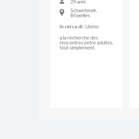
29 anni
Schaerbeek,
Bruxelles
In cerca di :
Uomo
a la recherche des
rencontres entre adultes,
tout simplement.