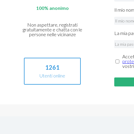
100% anonimo
Il mio no
Non aspettare, registrati
gratuitamente e chatta con le
La mia pa
persone nelle vicinanze
Accet
prote
vostri
1261
Utenti online